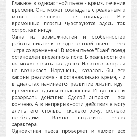
Главное в одноактной пьесе - время, течение
времени. Оно может совпадать с реальным и
может совершенно не совпадать. Все
временные пласты чувствуются здесь так
остро, как нигде.
Одна из возможностей и особенностей
работы писателя в одноактной пьесе - его
"игра со временем". В моём пьесе "Ехай" поезд
остановлен внезапно в поле. В реальности он
не может стоять так долго. Но этого вопроса
не возникает. Нарушены, казалось бы, все
законы реализма - я останавливаю время, - и
в диалогах начинается развитие жизни, идут
временные сдвиги и наслоения. И тут нельзя
разорвать действие. Сделай антракт - все
кончено. А в непрерывности действия я могу
длить его столько, сколько хочу, сколько
необходимо. Важно выразить зерно
характера.
Одноактная пьеса проверяет и являет все