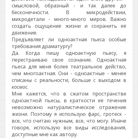
смысловой, образный - и так далее до
бесконечности. В микродействии,
микродетали - много-много миров. Важно
создать ощущение жизни и сохранить её
движение.
Предъявляет ли одноактная пьеса особые
требования драматургу?
Да. Когда пишу одноактную пьесу, я
перестраиваю свое сознание. Одноактная
пьеса для меня более театральное действо,
чем многоактная. Они - одноактные - менее
списаны с реальности, больше с выходом в
космос
.
Мне кажется, что в сжатом пространстве
одноактной пьесы, в краткости её течения
невозможно натуралистическое отражение
жизни. Поэтому я использую фарс, гротеск -
все, что считаю нужным, все, что могу. Иначе
говоря, использую все виды исследования,
доступные мне как автору.