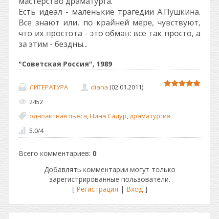
мастерство драматурга.
Есть идеал - маленькие трагедии А.Пушкина.
Все знают или, по крайней мере, чувствуют,
что их простота - это обман: все так просто, а
за этим - бездны...
"Советская Россия", 1989
ЛИТЕРАТУРА
diana
(02.01.2011)
2452
одноактная пьеса
,
Нина Садур
,
драматургия
5.0
/
4
Всего комментариев
:
0
Добавлять комментарии могут только
зарегистрированные пользователи.
[
Регистрация
|
Вход
]