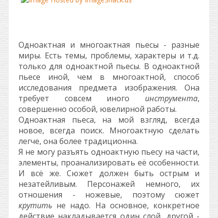
Одноактная и многоактная пьесы - разные
миры. Есть темы, проблемы, характеры и т.д.
только для одноактной пьесы. В одноактной
пьесе иной, чем в многоактной, способ
исследования предмета изображения. Она
требует совсем иного
инструмента
,
совершенно особой, ювелирной работы.
Одноактная пьеса, на мой взгляд, всегда
новое, всегда поиск. Многоактную сделать
легче, она более традиционна.
Я не могу разъять одноактную пьесу на части,
элементы, проанализировать её особенности.
И всё же. Сюжет должен быть острым и
незатейливым. Персонажей немного, их
отношения - ножевые, поэтому сюжет
крутить
не надо. На основное, конкретное
действие накладывается один слой, другой -