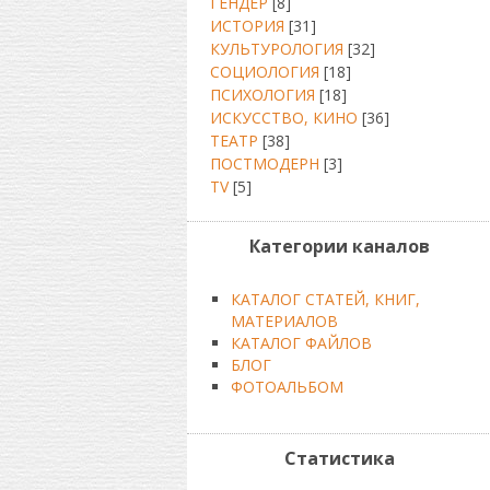
ГЕНДЕР
[8]
ИСТОРИЯ
[31]
КУЛЬТУРОЛОГИЯ
[32]
СОЦИОЛОГИЯ
[18]
ПСИХОЛОГИЯ
[18]
ИСКУССТВО, КИНО
[36]
ТЕАТР
[38]
ПОСТМОДЕРН
[3]
TV
[5]
Категории каналов
КАТАЛОГ СТАТЕЙ, КНИГ,
МАТЕРИАЛОВ
КАТАЛОГ ФАЙЛОВ
БЛОГ
ФОТОАЛЬБОМ
Статистика