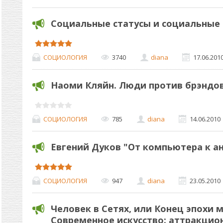
Социальные статусы и социальные
СОЦИОЛОГИЯ
3740
diana
17.06.201
Наоми Кляйн. Люди против брэндо
СОЦИОЛОГИЯ
785
diana
14.06.2010
Евгений Дуков "От компьютера к а
СОЦИОЛОГИЯ
947
diana
23.05.2010
Человек в Сетях, или Конец эпохи 
Современное искусство: аттракцио