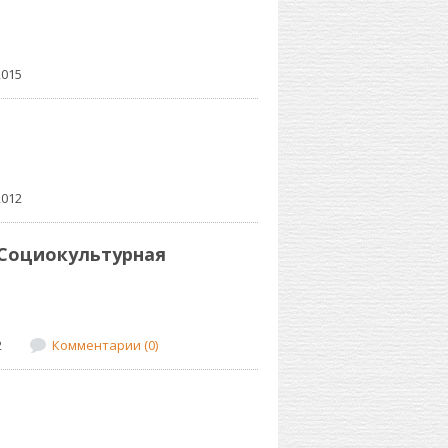
2015
2012
 Социокультурная
2
Комментарии (0)