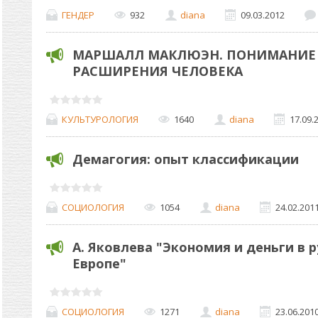
ГЕНДЕР
932
diana
09.03.2012
МАРШАЛЛ МАКЛЮЭН. ПОНИМАНИЕ 
РАСШИРЕНИЯ ЧЕЛОВЕКА
КУЛЬТУРОЛОГИЯ
1640
diana
17.09.
Демагогия: опыт классификации
СОЦИОЛОГИЯ
1054
diana
24.02.201
А. Яковлева "Экономия и деньги в 
Европе"
СОЦИОЛОГИЯ
1271
diana
23.06.201