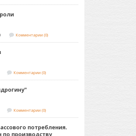
 роли
0
Комментарии (0)
в
Комментарии (0)
ндрогину"
Комментарии (0)
массового потребления.
н по производству