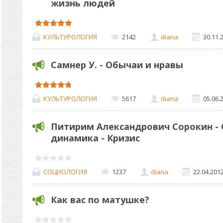
жизнь людей
КУЛЬТУРОЛОГИЯ
2142
diana
30.11.
Самнер У. - Обычаи и нравы
КУЛЬТУРОЛОГИЯ
5617
diana
05.06.
Питирим Александрович Сорокин -
динамика - Кризис
СОЦИОЛОГИЯ
1237
diana
22.04.201
Как вас по матушке?