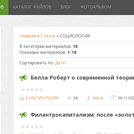
ОВ
КАТАЛОГ ФАЙЛОВ
БЛОГ
ФОТОАЛЬБОМ
Главная
»
Статьи
» СОЦИОЛОГИЯ
В категории материалов
:
18
Показано материалов
:
1-18
Сортировать по
:
Дате
Белла Роберт о современной теори
КУЛЬТУРОЛОГИЯ
39
diana
09.11.20
Филантрокапитализм: после «золо