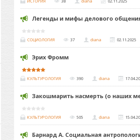
ИСТОРИЯ
38
diana
02.11.2025
Легенды и мифы делового общени
СОЦИОЛОГИЯ
37
diana
02.11.2025
Эрих Фромм
КУЛЬТУРОЛОГИЯ
390
diana
17.04.2
Закошмарить насмерть (о наших м
КУЛЬТУРОЛОГИЯ
505
diana
15.04.2
Барнард А. Социальная антрополог